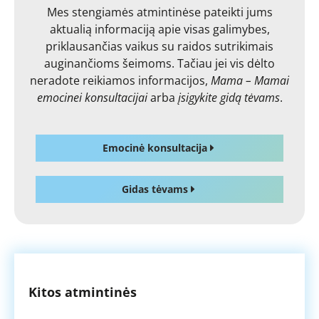
Mes stengiamės atmintinėse pateikti jums
aktualią informaciją apie visas galimybes,
priklausančias vaikus su raidos sutrikimais
auginančioms šeimoms. Tačiau jei vis dėlto
neradote reikiamos informacijos,
Mama – Mamai
emocinei konsultacijai
arba
įsigykite gidą tėvams
.
Emocinė konsultacija
Gidas tėvams
Kitos atmintinės