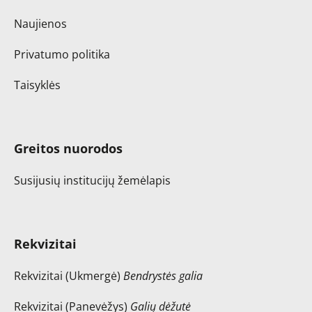
Naujienos
Privatumo politika
Taisyklės
Greitos nuorodos
Susijusių institucijų žemėlapis
Rekvizitai
Rekvizitai (Ukmergė)
Bendrystės galia
Rekvizitai (Panevėžys)
Galių dėžutė