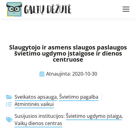
Slaugytojo ir asmens slaugos paslaugos
švietimo ugdymo įstaigose ir dienos
centruose
Atnaujinta:
2020-10-30
Sveikatos apsauga
,
Švietimo pagalba
Atmintinės vaikui
Susijusios institucijos:
Švietimo ugdymo įstaiga
,
Vaikų dienos centras