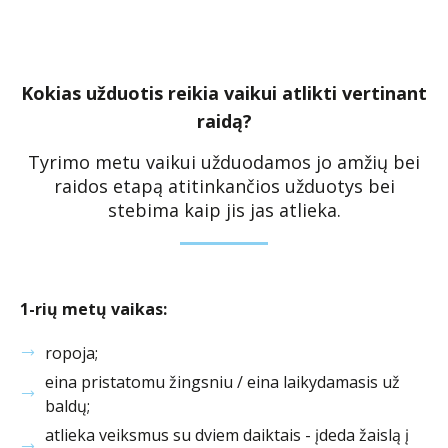
Kokias užduotis reikia vaikui atlikti vertinant
raidą?
Tyrimo metu vaikui užduodamos jo amžių bei
raidos etapą atitinkančios užduotys bei
stebima kaip jis jas atlieka.
1-rių metų vaikas:
ropoja;
eina pristatomu žingsniu / eina laikydamasis už
baldų;
atlieka veiksmus su dviem daiktais - įdeda žaislą į