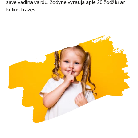
save vadina vardu. Žodyne vyrauja apie 20 žodžių ar
kelios frazės.