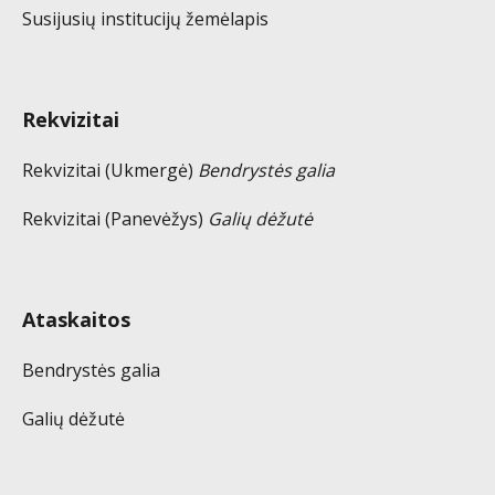
Susijusių institucijų žemėlapis
Rekvizitai
Rekvizitai (Ukmergė)
Bendrystės galia
Rekvizitai (Panevėžys)
Galių dėžutė
Ataskaitos
Bendrystės galia
Galių dėžutė