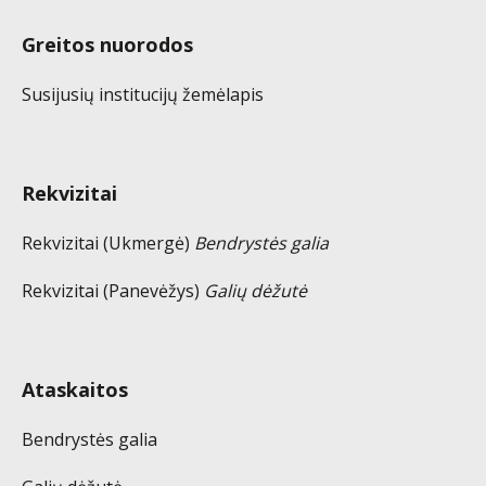
Greitos nuorodos
Susijusių institucijų žemėlapis
Rekvizitai
Rekvizitai (Ukmergė)
Bendrystės galia
Rekvizitai (Panevėžys)
Galių dėžutė
Ataskaitos
Bendrystės galia