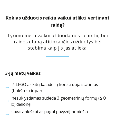
Kokias užduotis reikia vaikui atlikti vertinant
raidą?
Tyrimo metu vaikui užduodamos jo amžių bei
raidos etapą atitinkančios užduotys bei
stebima kaip jis jas atlieka.
3-jų metų vaikas:
iš LEGO ar kitų kaladėlių konstruoja statinius
(bokštus) ir pan.;
nesuklysdamas sudeda 3 geometrinių formų (∆ O
□) dėlionę;
savarankiškai ar pagal pavyzdį nupiešia