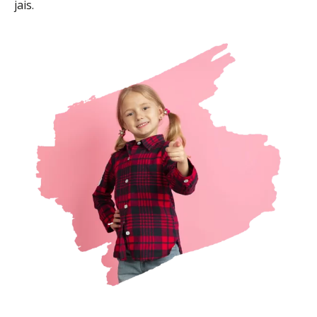
jais.