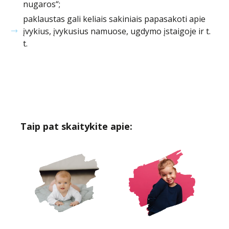
nugaros“;
paklaustas gali keliais sakiniais papasakoti apie
įvykius, įvykusius namuose, ugdymo įstaigoje ir t.
t.
Taip pat skaitykite apie: