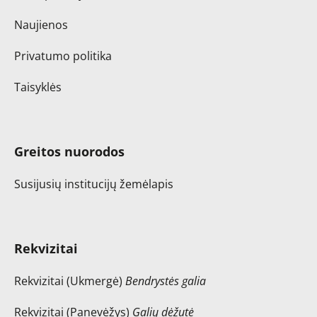
Naujienos
Privatumo politika
Taisyklės
Greitos nuorodos
Susijusių institucijų žemėlapis
Rekvizitai
Rekvizitai (Ukmergė)
Bendrystės galia
Rekvizitai (Panevėžys)
Galių dėžutė