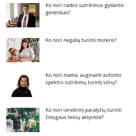
Ko nori raidos sutrikimus gydantis
genetikas?
Ko nori negalią turinti moteris?
Ko nori mama, auginanti autizmo
spektro sutrikimų turintį sūnų?
Ko nori cerebrinį paralyžių turinti
žmogaus teisių aktyvistė?