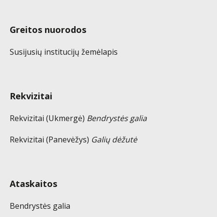
Greitos nuorodos
Susijusių institucijų žemėlapis
Rekvizitai
Rekvizitai (Ukmergė)
Bendrystės galia
Rekvizitai (Panevėžys)
Galių dėžutė
Ataskaitos
Bendrystės galia