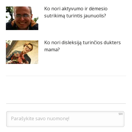
Ko nori aktyvumo ir dėmesio
sutrikimą turintis jaunuolis?
Ko nori disleksiją turinčios dukters
mama?
500