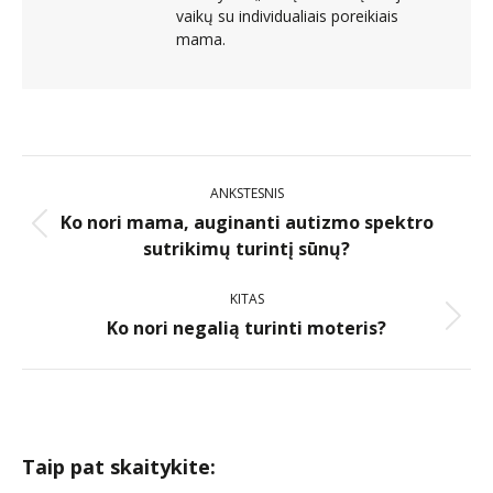
vaikų su individualiais poreikiais
mama.
ANKSTESNIS
Ko nori mama, auginanti autizmo spektro
sutrikimų turintį sūnų?
KITAS
Ko nori negalią turinti moteris?
Taip pat skaitykite: