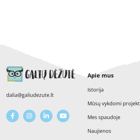
Apie mus
Istorija
dalia@galiudezute.lt
Mūsų vykdomi projekt
Mes spaudoje
Naujienos