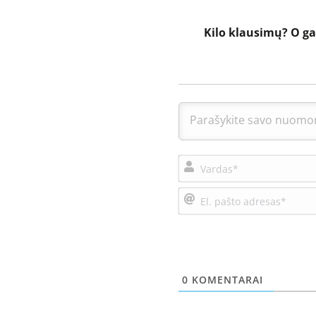
Kilo klausimų?
O ga
0
KOMENTARAI