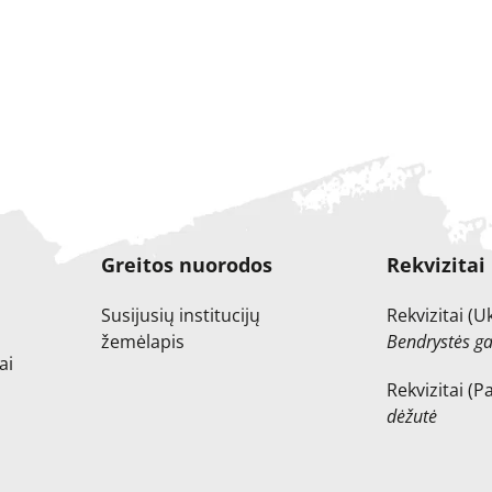
Greitos nuorodos
Rekvizitai
Susijusių institucijų
Rekvizitai (
žemėlapis
Bendrystės ga
ai
Rekvizitai (
dėžutė