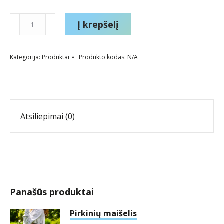
Į krepšelį
Kategorija:
Produktai
Produkto kodas:
N/A
Atsiliepimai (0)
Panašūs produktai
Pirkinių maišelis