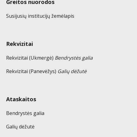
Greitos nuorodos
Susijusių institucijų žemėlapis
Rekvizitai
Rekvizitai (Ukmergė)
Bendrystės galia
Rekvizitai (Panevėžys)
Galių dėžutė
Ataskaitos
Bendrystės galia
Galių dėžutė