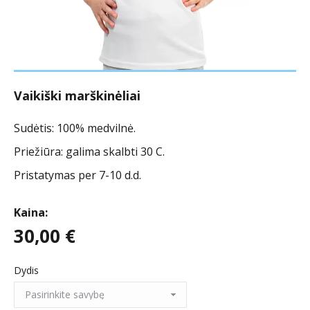
Vaikiški marškinėliai
Sudėtis: 100% medvilnė.
Priežiūra: galima skalbti 30 C.
Pristatymas per 7-10 d.d.
Kaina:
30,00
€
Dydis