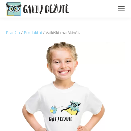
Pradžia
/
Produktai
/ Vaikiški marškinėliai