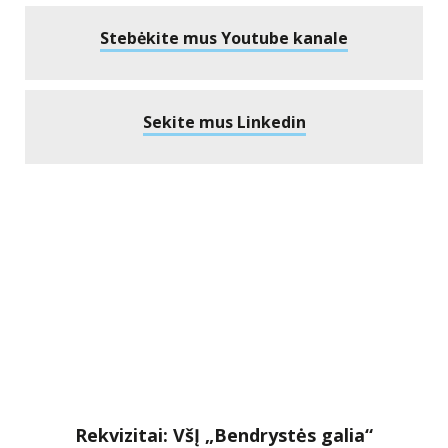
Stebėkite mus Youtube kanale
Sekite mus Linkedin
Rekvizitai: VšĮ „Bendrystės galia“