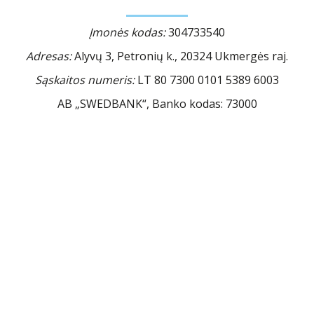
Įmonės kodas:
304733540
Adresas:
Alyvų 3, Petronių k., 20324 Ukmergės raj.
Sąskaitos numeris:
LT 80 7300 0101 5389 6003
AB „SWEDBANK“, Banko kodas: 73000