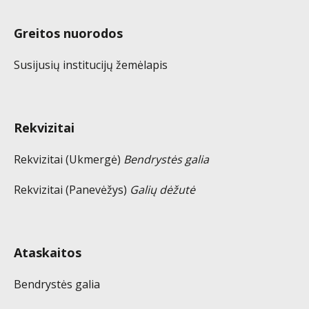
Greitos nuorodos
Susijusių institucijų žemėlapis
Rekvizitai
Rekvizitai (Ukmergė)
Bendrystės galia
Rekvizitai (Panevėžys)
Galių dėžutė
Ataskaitos
Bendrystės galia