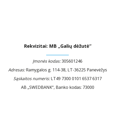
Rekvizitai: MB „Galių dėžutė“
Įmonės kodas:
305601246
Adresas:
Ramygalos g. 114-38, LT-36225 Panevėžys
Sąskaitos numeris:
LT49 7300 0101 6537 6317
AB „SWEDBANK“, Banko kodas: 73000